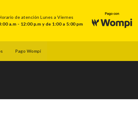
Horario de atención Lunes a Viernes
8:00 a.m - 12:00 p.m y de 1:00 a 5:00 pm
os
Pago Wompi