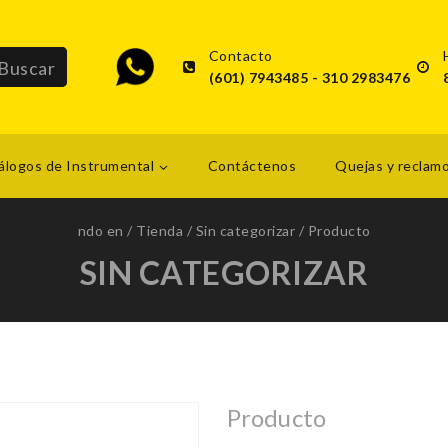
Contacto
(601) 7943485 - 310 2983476
álogos de Instrumental
Contáctenos
Quejas y reclam
ndo en
/
Tienda
/
Sin categorizar
/
Producto
SIN CATEGORIZAR
Producto