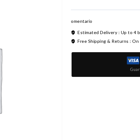
omentario
Estimated Delivery :
Up to 4 
Free Shipping & Returns :
On 
Guar