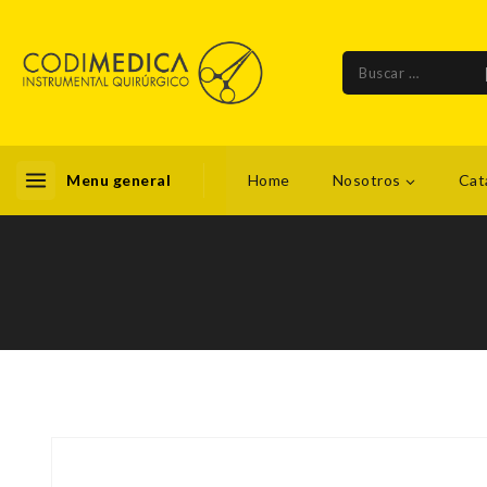
Menu general
Home
Nosotros
Cat