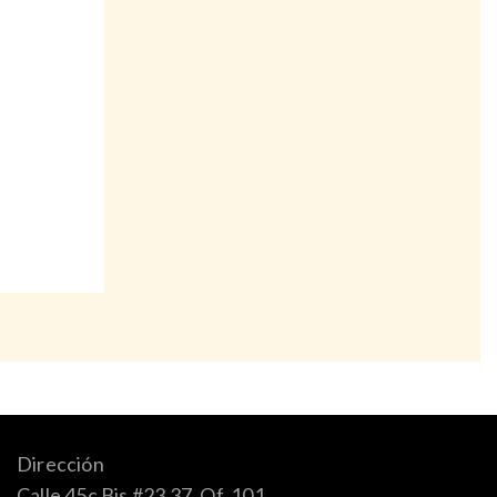
Dirección
Calle 45c Bis #23 37, Of. 101