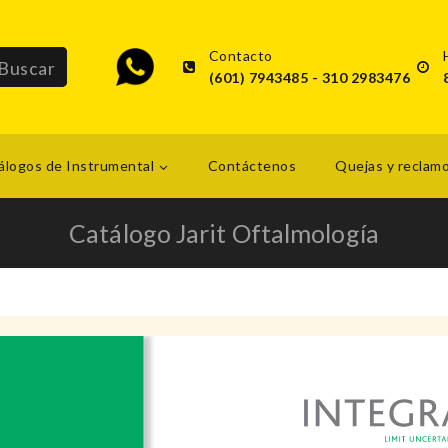
Contacto
(601) 7943485 - 310 2983476
álogos de Instrumental
Contáctenos
Quejas y reclam
Catálogo Jarit Oftalmología