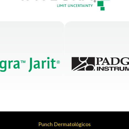
Punch Dermatológicos