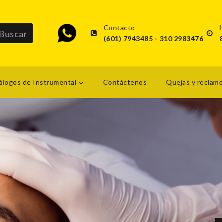
Contacto
(601) 7943485 - 310 2983476
álogos de Instrumental
Contáctenos
Quejas y reclam