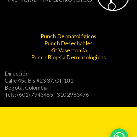
Punch Dermatológicos
Punch Desechables
Kit Vasectomía
Punch Biopsia Dermatológicos
Dirección
Calle 45c Bis #23 37, Of. 101
Bogotá, Colombia
Tels: (601) 7943485 - 310 2983476