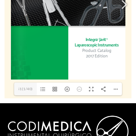
i1(1/40)