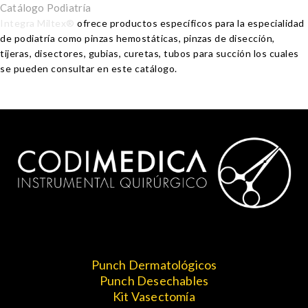
Catálogo Podiatría
Integra Miltex®
ofrece productos específicos para la especialidad
de podiatría como pinzas hemostáticas, pinzas de disección,
tijeras, disectores, gubias, curetas, tubos para succión los cuales
se pueden consultar en este catálogo.
Punch Dermatológicos
Punch Desechables
Kit Vasectomía