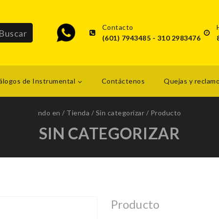
Contacto
(601) 7943485 - 310 2983476
álogos de Instrumental
Contáctenos
Quejas y reclam
ndo en
/
Tienda
/
Sin categorizar
/
Producto
SIN CATEGORIZAR
Producto