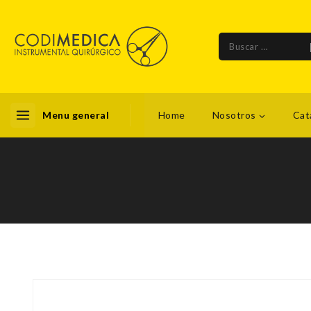
Menu general
Home
Nosotros
Cat