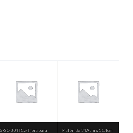
5-SC-304TC;»Tijera para
Platón de 34,9cm x 11,4cm