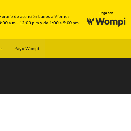
Horario de atención Lunes a Viernes
8:00 a.m - 12:00 p.m y de 1:00 a 5:00 pm
os
Pago Wompi