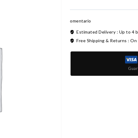
omentario
Estimated Delivery :
Up to 4 
Free Shipping & Returns :
On 
Guar