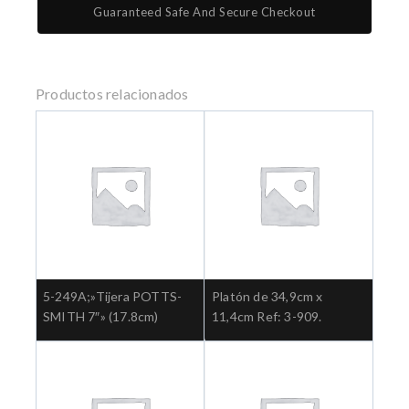
Guaranteed Safe And Secure Checkout
Productos relacionados
5-249A;»Tijera POTTS-
Platón de 34,9cm x
SMITH 7″» (17.8cm)
11,4cm Ref: 3-909.