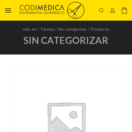
ndo en
/
Tienda
/
Sin categorizar
/
Producto
SIN CATEGORIZAR