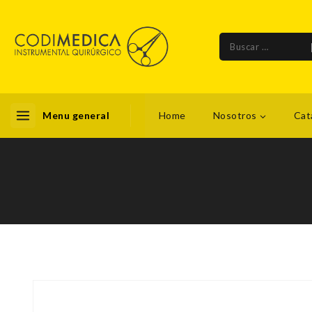
Menu general
Home
Nosotros
Cat