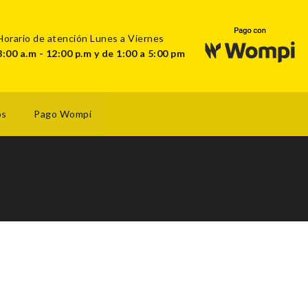
Horario de atención Lunes a Viernes
8:00 a.m - 12:00 p.m y de 1:00 a 5:00 pm
os
Pago Wompi