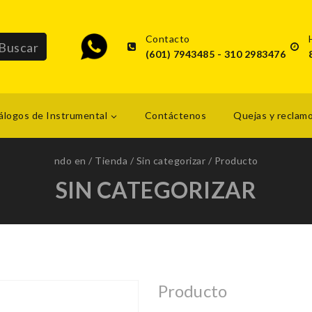
Contacto
(601) 7943485 - 310 2983476
álogos de Instrumental
Contáctenos
Quejas y reclam
ndo en
/
Tienda
/
Sin categorizar
/
Producto
SIN CATEGORIZAR
Producto