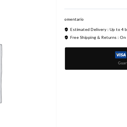
omentario
Estimated Delivery :
Up to 4 
Free Shipping & Returns :
On 
Guar