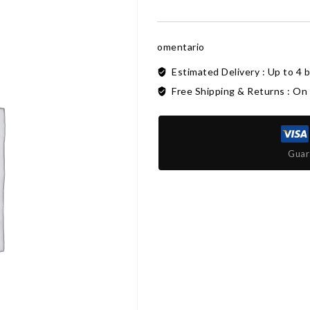
omentario
Estimated Delivery :
Up to 4 
Free Shipping & Returns :
On 
Guar