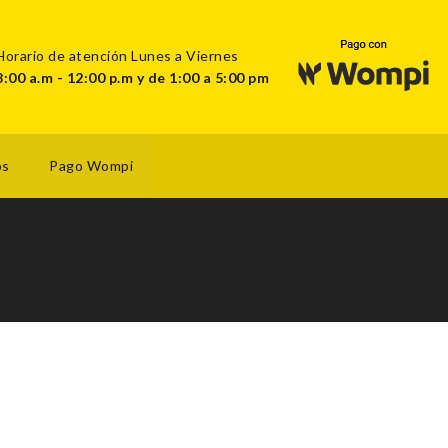
Horario de atención Lunes a Viernes
8:00 a.m - 12:00 p.m y de 1:00 a 5:00 pm
os
Pago Wompi