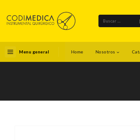
Menu general
Home
Nosotros
Cat