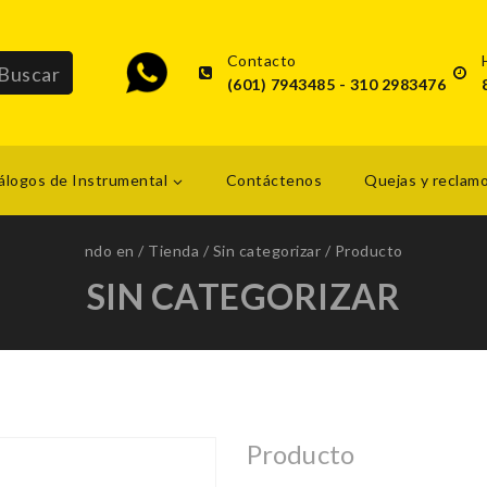
Contacto
(601) 7943485 - 310 2983476
álogos de Instrumental
Contáctenos
Quejas y reclam
ndo en
/
Tienda
/
Sin categorizar
/
Producto
SIN CATEGORIZAR
Producto