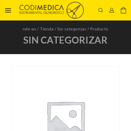
ndo en
/
Tienda
/
Sin categorizar
/
Producto
SIN CATEGORIZAR