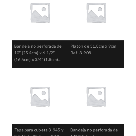
Bandeja no perforada de
Platón de 31,8cm x 9cm
10″ (25.4cm) x 6-1/2″
Ref: 3-908.
(16.5cm) x 3/4″ (1.8cm)
Ref: 3-926
Tapa para cubeta 3-945 y
Bandeja no perforada de