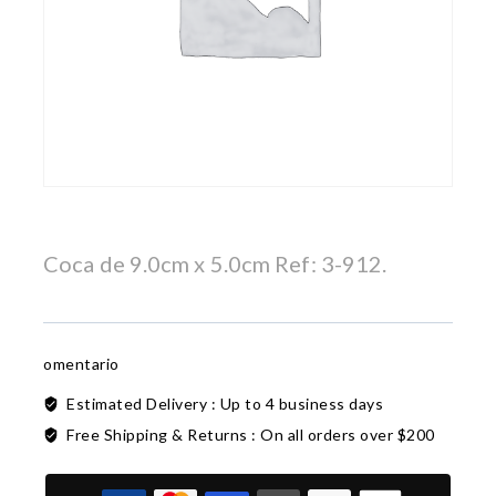
Coca de 9.0cm x 5.0cm Ref: 3-912.
omentario
Estimated Delivery :
Up to 4 business days
Free Shipping & Returns :
On all orders over $200