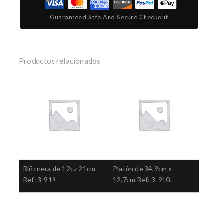
Guaranteed Safe And Secure Checkout
Productos relacionados
Riñonera de 12oz 21cm
Platón de 34,9cm x
Ref: 3-919
12,7cm Ref: 3-910.