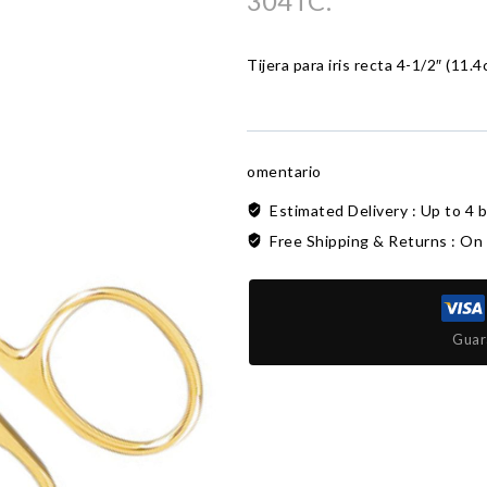
304TC.
Tijera para iris recta 4-1/2″ (11
omentario
Estimated Delivery :
Up to 4 
Free Shipping & Returns :
On 
Guar