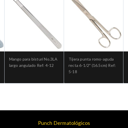
Mango para bisturí No.3LA
Tijera punta romo-aguda
largo angulado Ref: 4-12
recta 6-1/2″ (16.5cm) Ref:
5-18
Punch Dermatológicos