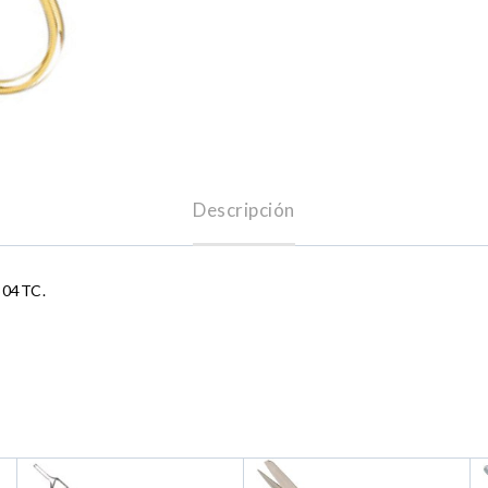
Descripción
-304TC.