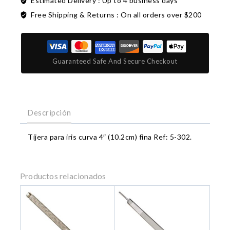
Estimated Delivery :
Up to 4 business days
Free Shipping & Returns :
On all orders over $200
Guaranteed Safe And Secure Checkout
Descripción
Tijera para iris curva 4″ (10.2cm) fina Ref: 5-302.
Productos relacionados