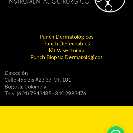
Punch Dermatológicos
Punch Desechables
Kit Vasectomía
Punch Biopsia Dermatológicos
Dirección
Calle 45c Bis #23 37, Of. 101
Bogotá, Colombia
Tels: (601) 7943485 - 310 2983476