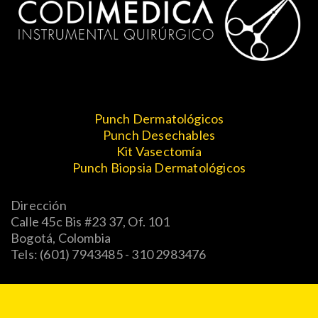
Punch Dermatológicos
Punch Desechables
Kit Vasectomía
Punch Biopsia Dermatológicos
Dirección
Calle 45c Bis #23 37, Of. 101
Bogotá, Colombia
Tels: (601) 7943485 - 310 2983476