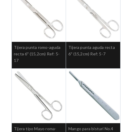
Tijera punta romo-aguda
Tijera punta aguda recta
recta 6″ (15,2cm) Ref: 5-
6″ (15,2cm) Ref: 5-7
17
Tijera tipo Mayo roma-
Mango para bisturí No.4