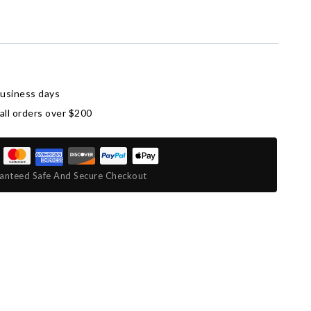
business days
all orders over $200
anteed Safe And Secure Checkout