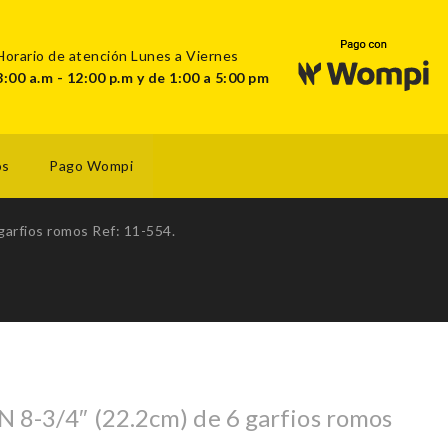
Horario de atención Lunes a Viernes
8:00 a.m - 12:00 p.m y de 1:00 a 5:00 pm
os
Pago Wompi
arfios romos Ref: 11-554.
8-3/4″ (22.2cm) de 6 garfios romos