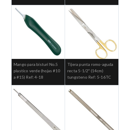
Mango para bisturi No.5
Tijera punta romo-aguda
plastico verde (hojas #10
recta 5-1/2″ (14cm)
a #15) Ref: 4-18
tungsteno Ref: 5-16TC