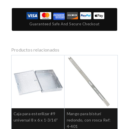
Guaranteed Safe And Secure Checkout
Productos relacionados
Caja para esterilizar #9
Mango para bisturí
universal 8 x 6 x 1-3/16″
redondo, con rosca Ref:
4-401