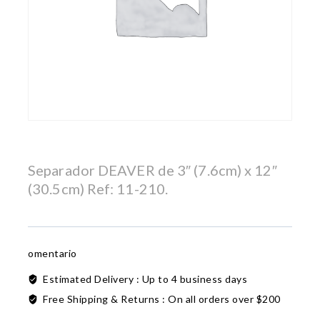
Separador DEAVER de 3″ (7.6cm) x 12″
(30.5cm) Ref: 11-210.
omentario
Estimated Delivery :
Up to 4 business days
Free Shipping & Returns :
On all orders over $200