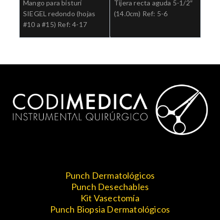
Mango para bisturí
Tijera recta aguda 5-1/2″
SIEGEL redondo (hojas
(14.0cm) Ref: 5-6
#10 a #15) Ref: 4-17
Punch Dermatológicos
Punch Desechables
Kit Vasectomía
Punch Biopsia Dermatológicos