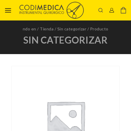
ndo en
/
Tienda
/
Sin categorizar
/
Producto
SIN CATEGORIZAR