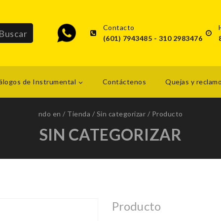
Contacto
(601) 7943485 - 310 2983476
álogos de Instrumental
Contáctenos
Quejas y reclam
ndo en
/
Tienda
/
Sin categorizar
/
Producto
SIN CATEGORIZAR
Producto