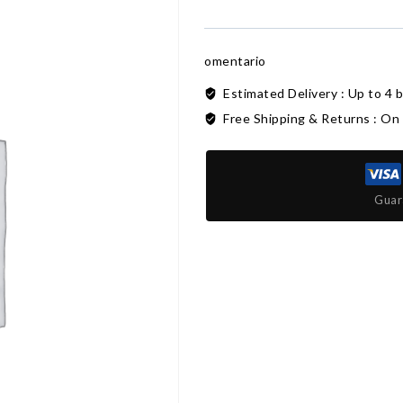
omentario
Estimated Delivery :
Up to 4 
Free Shipping & Returns :
On 
Guar