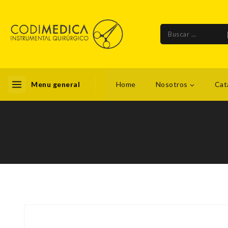
Menu general
Home
Nosotros
Cat