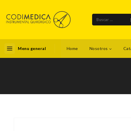
Menu general
Home
Nosotros
Cat