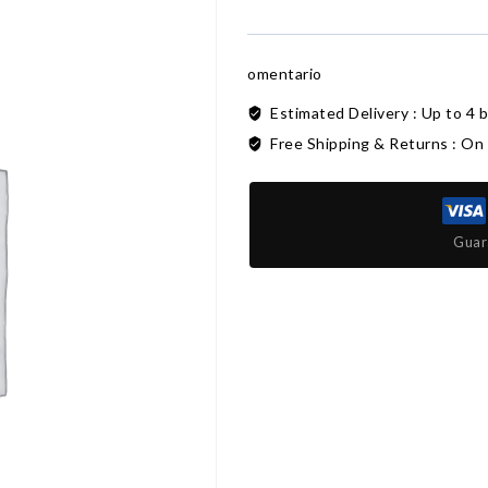
omentario
Estimated Delivery :
Up to 4 
Free Shipping & Returns :
On 
Guar