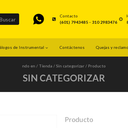
Contacto
(601) 7943485 - 310 2983476
álogos de Instrumental
Contáctenos
Quejas y reclam
ndo en
/
Tienda
/
Sin categorizar
/
Producto
SIN CATEGORIZAR
Producto