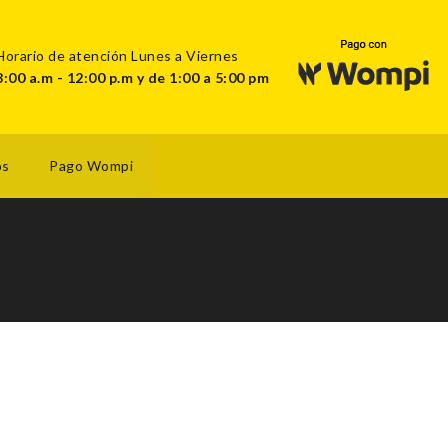
Horario de atención Lunes a Viernes
8:00 a.m - 12:00 p.m y de 1:00 a 5:00 pm
os
Pago Wompi