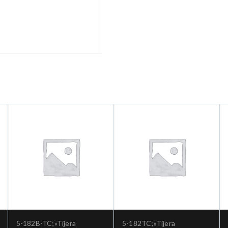
5-182B-TC;»Tijera
5-182TC;»Tijera