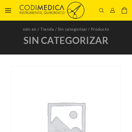
ndo en
/
Tienda
/
Sin categorizar
/
Producto
SIN CATEGORIZAR