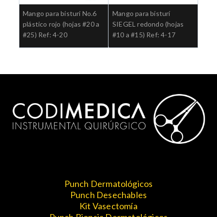
Mango para bisturi No.6
Mango para bisturí
plástico rojo (hojas #20 a
SIEGEL redondo (hojas
#25) Ref: 4-20
#10 a #15) Ref: 4-17
Punch Dermatológicos
Punch Desechables
Kit Vasectomía