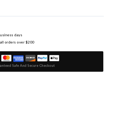
business days
all orders over $200
anteed Safe And Secure Checkout