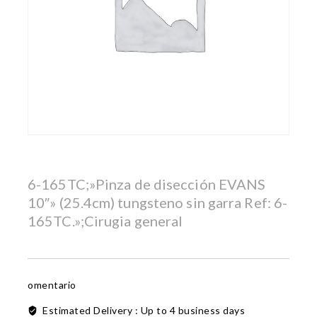
6-165TC;»Pinza de disección EVANS
10″» (25.4cm) tungsteno sin garra Ref: 6-
165TC.»;Cirugia general
omentario
Estimated Delivery :
Up to 4 business days