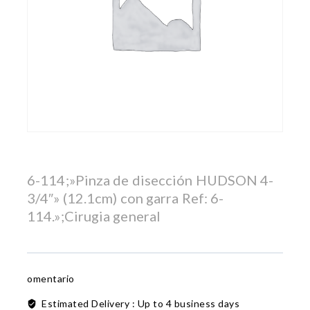
6-114;»Pinza de disección HUDSON 4-
3/4″» (12.1cm) con garra Ref: 6-
114.»;Cirugia general
omentario
Estimated Delivery :
Up to 4 business days