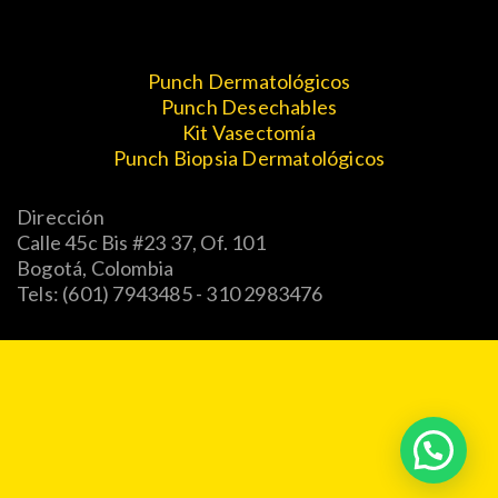
Punch Dermatológicos
Punch Desechables
Kit Vasectomía
Punch Biopsia Dermatológicos
Dirección
Calle 45c Bis #23 37, Of. 101
Bogotá, Colombia
Tels: (601) 7943485 - 310 2983476